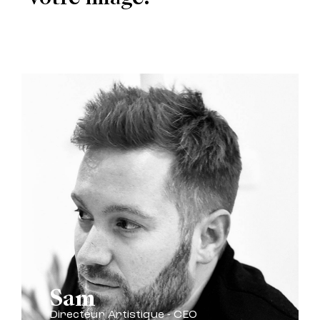
Sam
Directeur Artistique - CEO