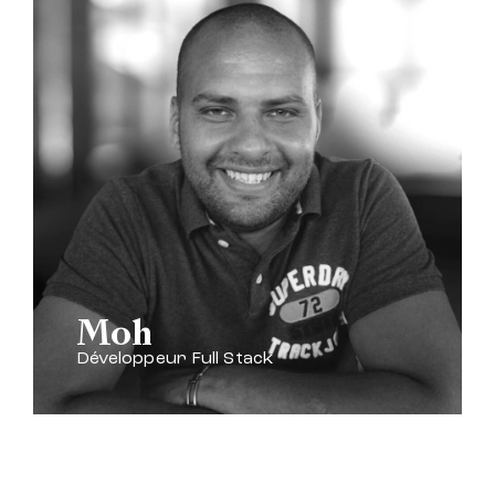
Moh
Développeur Full Stack