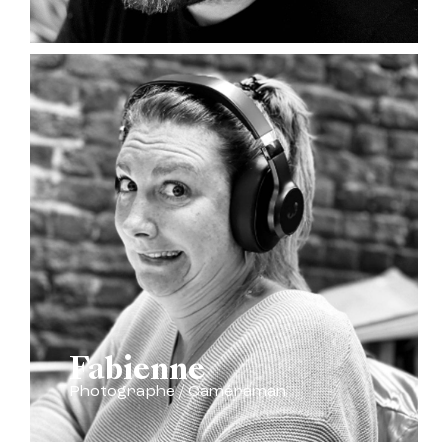
Fabienne
Photographe / Caméraman