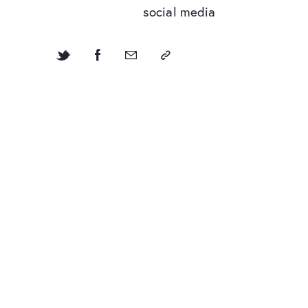
social media
ACCÈS YELLOWERS