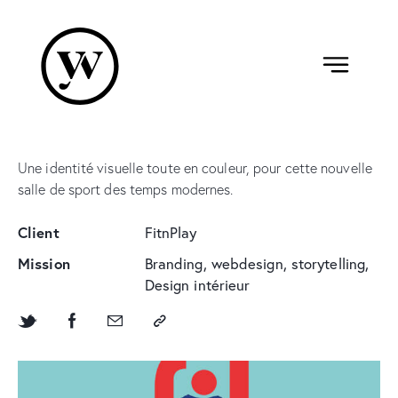
Une identité visuelle toute en couleur, pour cette nouvelle
salle de sport des temps modernes.
Client
FitnPlay
Mission
Branding, webdesign, storytelling,
Design intérieur
ACCÈS YELLOWERS
hello@yellow.brussels
+32 (0)2 315 94 36