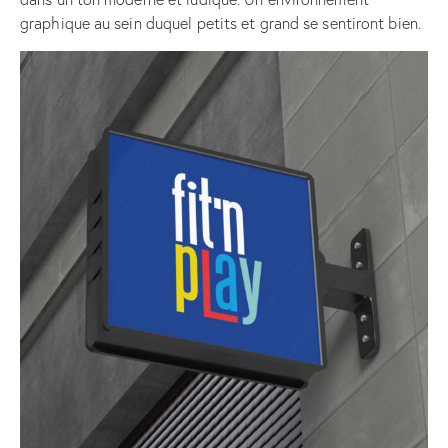
graphique au sein duquel petits et grand se sentiront bien.