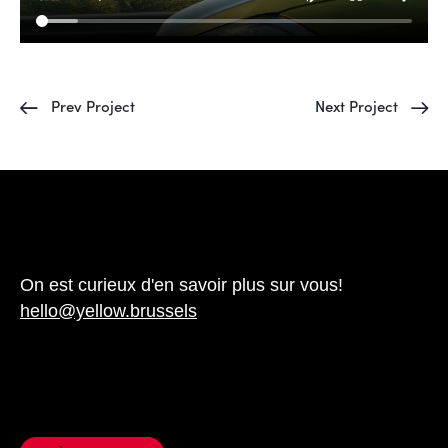
Prev Project
Next Project
Facebook
Instagram
LinkedIn
On est curieux d'en savoir plus sur vous!
hello@yellow.brussels
Yellow.brussels
Rue des Alcyons 65 – 1082 Bruxelles
+32 (0)2 315 94 36