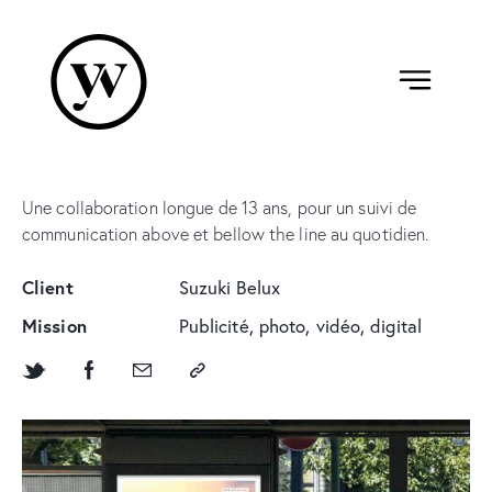
Une collaboration longue de 13 ans, pour un suivi de
communication above et bellow the line au quotidien.
Client
Suzuki Belux
Mission
Publicité, photo, vidéo, digital
ACCÈS YELLOWERS
hello@yellow.brussels
+32 (0)2 315 94 36