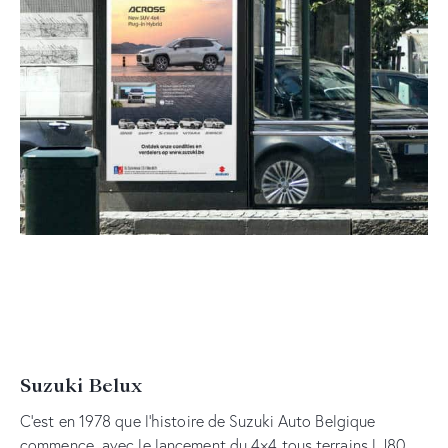
Suzuki Belux
C’est en 1978 que l’histoire de Suzuki Auto Belgique
commence, avec le lancement du 4×4 tous terrains LJ80,